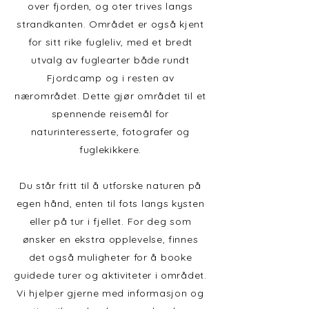
over fjorden, og oter trives langs
strandkanten. Området er også kjent
for sitt rike fugleliv, med et bredt
utvalg av fuglearter både rundt
Fjordcamp og i resten av
nærområdet. Dette gjør området til et
spennende reisemål for
naturinteresserte, fotografer og
fuglekikkere.
Du står fritt til å utforske naturen på
egen hånd, enten til fots langs kysten
eller på tur i fjellet. For deg som
ønsker en ekstra opplevelse, finnes
det også muligheter for å booke
guidede turer og aktiviteter i området.
Vi hjelper gjerne med informasjon og