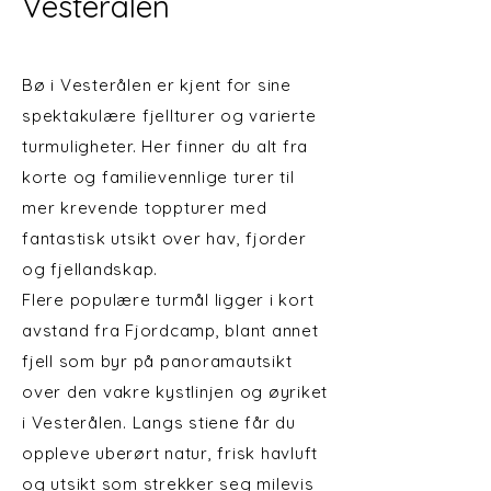
Vesterålen
Bø i Vesterålen er kjent for sine
spektakulære fjellturer og varierte
turmuligheter. Her finner du alt fra
korte og familievennlige turer til
mer krevende toppturer med
fantastisk utsikt over hav, fjorder
og fjellandskap.
Flere populære turmål ligger i kort
avstand fra Fjordcamp, blant annet
fjell som byr på panoramautsikt
over den vakre kystlinjen og øyriket
i Vesterålen. Langs stiene får du
oppleve uberørt natur, frisk havluft
og utsikt som strekker seg milevis