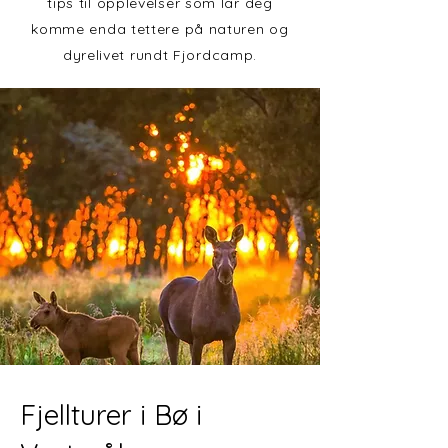
tips til opplevelser som lar deg
komme enda tettere på naturen og
dyrelivet rundt Fjordcamp.
Fjellturer i Bø i