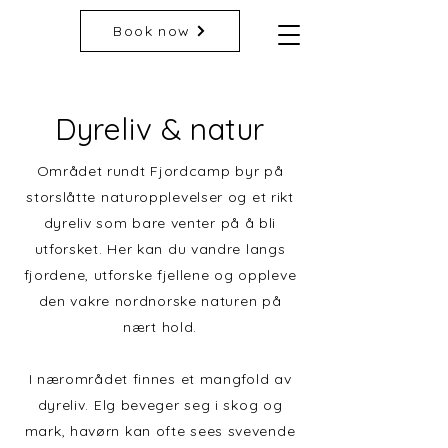
Book now
Dyreliv & natur
Området rundt Fjordcamp byr på
storslåtte naturopplevelser og et rikt
dyreliv som bare venter på å bli
utforsket. Her kan du vandre langs
fjordene, utforske fjellene og oppleve
den vakre nordnorske naturen på
nært hold.
I nærområdet finnes et mangfold av
dyreliv. Elg beveger seg i skog og
mark, havørn kan ofte sees svevende